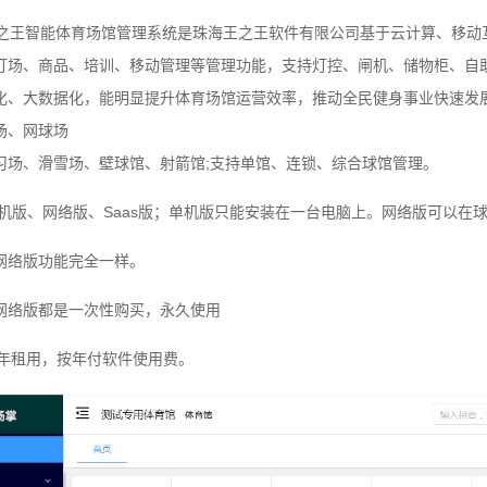
能体育场馆管理系统是珠海王之王软件有限公司基于云计算、移动互
订场、商品、培训、移动管理等管理功能，支持灯控、闸机、储物柜、自
化、大数据化，能明显提升体育场馆运营效率，推动全民健身事业快速发
场、网球场
习场、滑雪场、壁球馆、射箭馆;支持单馆、连锁、综合球馆管理。
机版、网络版、Saas版；单机版只能安装在一台电脑上。网络版可以在
网络版功能完全一样。
网络版都是一次性购买，永久使用
按年租用，按年付软件使用费。