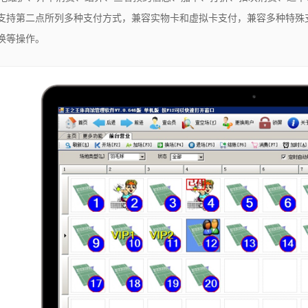
支持第二点所列多种支付方式，兼容实物卡和虚拟卡支付，兼容多种特殊
换等操作。