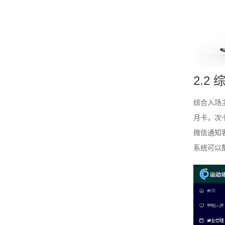
2.2
综合入场
月卡，次
微信通知
系统可以