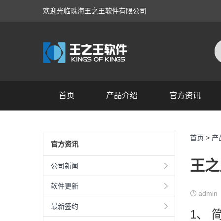
欢迎光临珠海王之王软件有限公司
首页
产品介绍
官方资讯
产品展示
首页
>
产
官方资讯
王之
公司新闻
软件更新
admin
最新签约
1、 