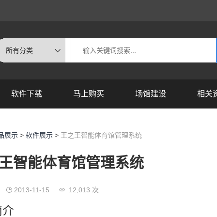
软件下载
马上购买
场馆建设
相关
品展示
>
软件展示
>
王之王智能体育馆管理系统
王智能体育馆管理系统
2013-11-15
12,013 次
简介