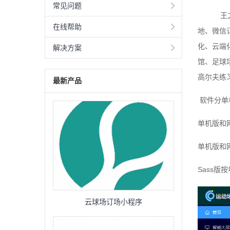
常见问题
王之王智
在线帮助
地、微信
化、云端
解决方案
馆、足球
高尔夫练
最新产品
软件分单
单机版和
单机版和
Sass版
云球场订场小程序