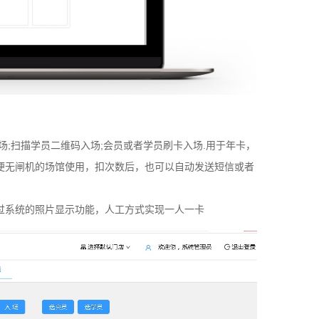
;扫描学员二维码入场;会员或者学员刷卡入场.用于年卡，
便无闸机的场馆使用，扣次数后，也可以自动发送短信或者
过系统的照片显示功能，人工方式实现一人一卡