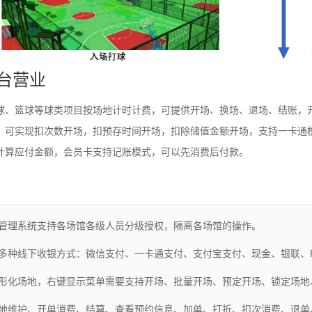
前台营业
球、篮球等球类项目按场地计时计费，可提供开场、换场、退场、结账，
。可实现扣次数开场，扣预存时间开场，扣除储值金额开场，支持一卡通
计算应付金额，会员卡支持记账模式，可以先消费后付款。
：
管理系统支持各场馆各级人员分级授权，隔离各场馆的操作。
多种线下收银方式：微信支付、一卡通支付、支付宝支付、现金、银联、
形化场地，右键显示菜单需要支持开场、批量开场、预定开场、锁定场地
地维护、开单消费、结算、查看预约信息、加单、打折、扣次消费、退单