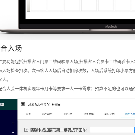
 综合入场
主要功能包括扫描客人门票二维码验票入场;扫描客人会员卡二维码验卡入场
卡入场检查扣次。次卡客人入场后自动扣除次数，入场后系统打印小票方
客人。
配合人脸一体机实现年卡月卡等要求一人一卡需求；预算不足的也可以通