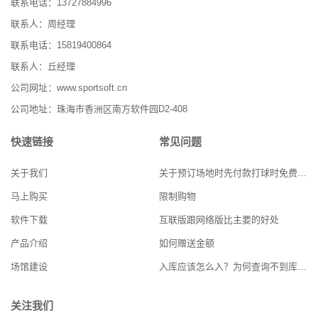
联系电话：13727884996
联系人：周经理
联系电话：15819400864
联系人：丘经理
公司网址：www.sportsoft.cn
公司地址：珠海市香洲区南方软件园D2-408
快速链接
常见问题
关于我们
关于预订场地时先付款打球时免费的功能实现
马上购买
限制购物
软件下载
互联版跟网络版比主要的好处
产品介绍
如何赠送金额
场馆建设
入库应该怎么入？为何查询不到库存？
关注我们