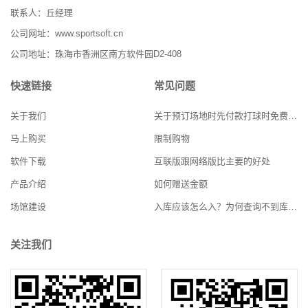
联系人：丘经理
公司网址：www.sportsoft.cn
公司地址：珠海市香洲区南方软件园D2-408
快速链接
常见问题
关于我们
关于预订场地时先付款打球时免费的功能实现
马上购买
限制购物
软件下载
互联版跟网络版比主要的好处
产品介绍
如何赠送金额
场馆建设
入库应该怎么入？为何查询不到库存？
关注我们