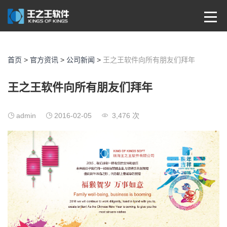
首页
>
官方资讯
>
公司新闻
>
王之王软件向所有朋友们拜年
王之王软件向所有朋友们拜年
admin
2016-02-05
3,476 次