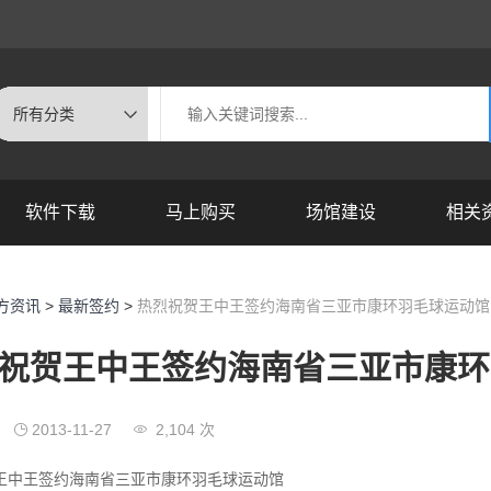
软件下载
马上购买
场馆建设
相关
方资讯
>
最新签约
>
热烈祝贺王中王签约海南省三亚市康环羽毛球运动馆
祝贺王中王签约海南省三亚市康环
2013-11-27
2,104 次
王中王签约海南省三亚市康环羽毛球运动馆