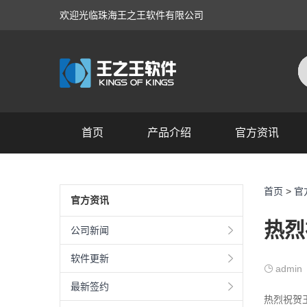
欢迎光临珠海王之王软件有限公司
首页
产品介绍
官方资讯
产品展示
首页
>
官
官方资讯
热烈
公司新闻
软件更新
admin
最新签约
热烈祝贺