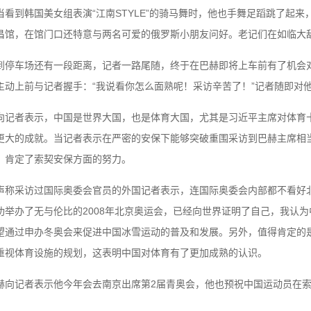
当看到韩国美女组表演“江南STYLE”的骑马舞时，他也手舞足蹈跳了起
昌馆，在馆门口还特意与两名可爱的俄罗斯小朋友问好。老记们在如临大
到停车场还有一段距离，记者一路尾随，终于在巴赫即将上车前有了机会
主动上前与记者握手：“我说看你怎么面熟呢！采访辛苦了！”记者随即对
向记者表示，中国是世界大国，也是体育大国，尤其是习近平主席对体育
更大的成就。当记者表示在严密的安保下能够突破重围采访到巴赫主席相
，肯定了索契安保方面的努力。
声称采访过国际奥委会官员的外国记者表示，连国际奥委会内部都不看好北
功举办了无与伦比的2008年北京奥运会，已经向世界证明了自己，我认
望通过申办冬奥会来促进中国冰雪运动的普及和发展。另外，值得肯定的
重视体育设施的规划，这表明中国对体育有了更加成熟的认识。
赫向记者表示他今年会去南京出席第2届青奥会，他也预祝中国运动员在