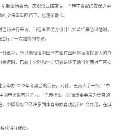
来，引起全场轰动。庆祝仪式结束后，巴赫在紧密的安保之中
敌的安保重重阻挡下，也逐渐散去。
对巴赫进行采访。当记者表明身份并告知曾经采访过他时，
他进行了一次独特的专访。
十分重视，所以他相信中国体育会在国际体坛发挥更大的作
当幸运时，巴赫十分随和地向记者讲述了他当年面对严密安
京申办2022年冬奥会的前景。对此，巴赫大手一挥：“中
为中国申奥很有竞争力。”巴赫指出，国际奥委会最为赞赏的
是，中国政府已经注意到体育的教育功能和社会作用，在城
索契获得好成绩。