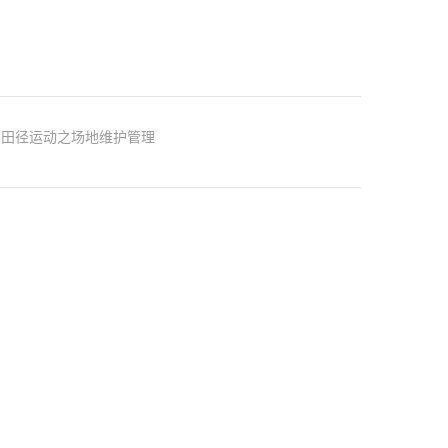
：
田径运动之场地维护管理