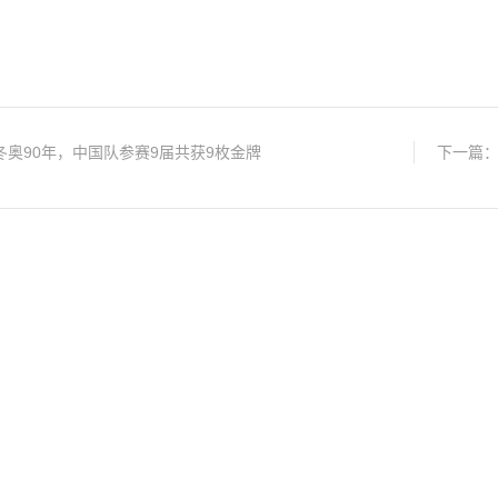
冬奥90年，中国队参赛9届共获9枚金牌
下一篇