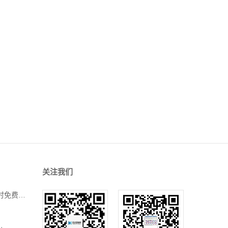
关注我们
关于预订场地时先付款打球时免费的功能实现