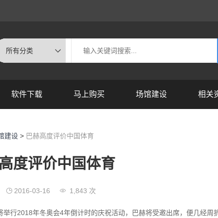
软件下载
马上购买
场馆建设
相关
馆建设
>
巴赫高度评价中国体育
高度评价中国体育
2016-03-16
1,843 次
将举行2018年冬奥会4年倒计时的庆祝活动，巴赫将受邀出席，便几经