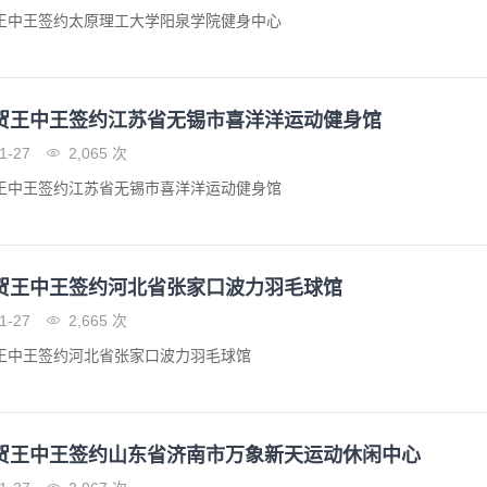
王中王签约太原理工大学阳泉学院健身中心
贺王中王签约江苏省无锡市喜洋洋运动健身馆
1-27
2,065 次
王中王签约江苏省无锡市喜洋洋运动健身馆
贺王中王签约河北省张家口波力羽毛球馆
1-27
2,665 次
王中王签约河北省张家口波力羽毛球馆
贺王中王签约山东省济南市万象新天运动休闲中心