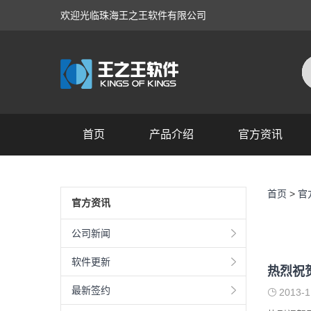
欢迎光临珠海王之王软件有限公司
首页
产品介绍
官方资讯
产品展示
首页
>
官
官方资讯
公司新闻
软件更新
热烈祝
最新签约
2013-1