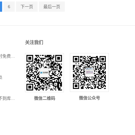
6
下一页
最后一页
关注我们
关于预订场地时先付款打球时免费的功能实现
处
微信公众号
微信二维码
入库应该怎么入？为何查询不到库存？