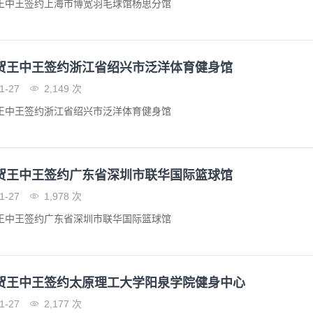
王中王签约上海市博宽羽毛球馆杨思分馆
贺王中王签约浙江省绍兴市泛洋体育健身馆
1-27
2,149 次
王中王签约浙江省绍兴市泛洋体育健身馆
贺王中王签约广东省深圳市联华国际篮球馆
1-27
1,978 次
王中王签约广东省深圳市联华国际篮球馆
贺王中王签约太原理工大学阳泉学院健身中心
1-27
2,177 次